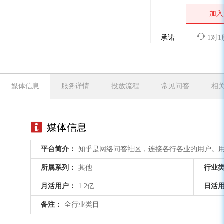
加入
承诺
1对
媒体信息
服务详情
投放流程
常见问答
相
媒体信息
平台简介：
知乎是网络问答社区，连接各行各业的用户。
所属系列：
其他
行业
月活用户：
1.2亿
日活
备注：
全行业类目