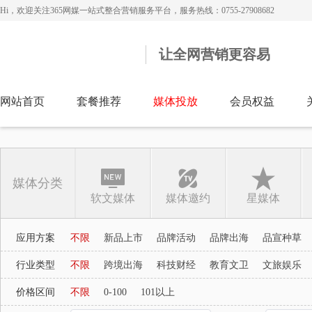
Hi，欢迎关注365网媒一站式整合营销服务平台，服务热线：0755-27908682
让全网营销更容易
网站首页
套餐推荐
媒体投放
会员权益
媒体分类
软文媒体
媒体邀约
星媒体
应用方案
不限
新品上市
品牌活动
品牌出海
品宣种草
行业类型
不限
跨境出海
科技财经
教育文卫
文旅娱乐
价格区间
不限
0-100
101以上