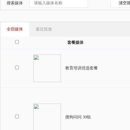
搜索媒体
清空
全部媒体
最近投放
套餐媒体
教育培训优选套餐
搜狗问问 30组