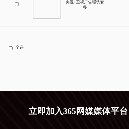
央视+卫视广告强势套
餐
全选
立即加入365网媒媒体平