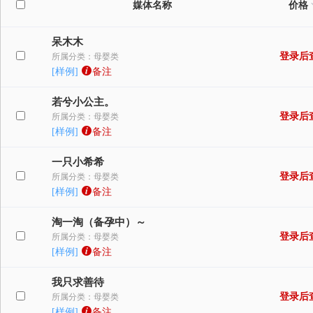
媒体名称
价格
呆木木
登录后
所属分类：母婴类
[样例]
备注
若兮小公主。
登录后
所属分类：母婴类
[样例]
备注
一只小希希
登录后
所属分类：母婴类
[样例]
备注
淘一淘（备孕中）～
登录后
所属分类：母婴类
[样例]
备注
我只求善待
登录后
所属分类：母婴类
[样例]
备注