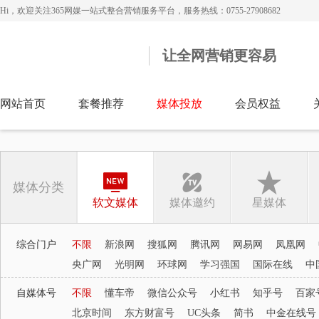
Hi，欢迎关注365网媒一站式整合营销服务平台，服务热线：0755-27908682
让全网营销更容易
网站首页
套餐推荐
媒体投放
会员权益
媒体分类
软文媒体
媒体邀约
星媒体
综合门户
不限
新浪网
搜狐网
腾讯网
网易网
凤凰网
央广网
光明网
环球网
学习强国
国际在线
中
自媒体号
不限
懂车帝
微信公众号
小红书
知乎号
百家
北京时间
东方财富号
UC头条
简书
中金在线号