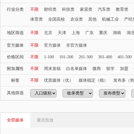
行业分类
不限
财经类
科技类
家居类
汽车类
教育类
体育类
全国高校
农业类
其他
机械工业
产经
地区筛选
不限
北京
天津
上海
广东
重庆
湖南
湖
官方媒体
不限
官方媒体
非官方媒体
价格区间
不限
1-100
101-200
201-300
301-400
401-500
附加属性
不限
周末发稿
白名单媒体
微商
留学
加盟
标签
不限
优质媒体（优）
媒体稳定（稳）
发布多（
其他筛选
全部媒体
最近投放