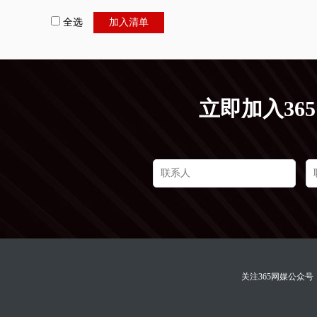
全选
加入清单
立即加入36
关注365网媒公众号