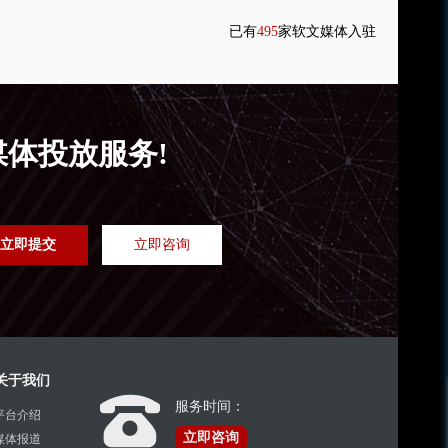
已有
495
家软文媒体入驻
媒体投放服务!
立即提交
立即咨询
关于我们
服务时间：
平台介绍
立即咨询
媒体报道