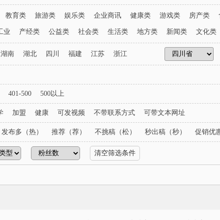
教育类
旅游类
娱乐类
企业商讯
健康类
游戏类
房产类
工业
产经类
公益类
社会类
生活类
地方类
新闻类
文化类
湖南
湖北
四川
福建
江苏
浙江
401-500
500以上
学
加盟
健康
可发视频
不带联系方式
可带文本网址
发布多（热）
推荐（荐）
不挑稿（松）
秒出稿（秒）
促销优
清空筛选条件