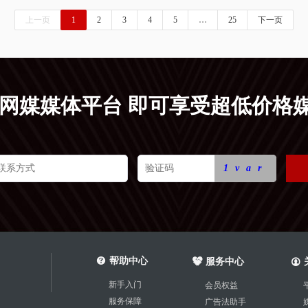
上一页
1
2
3
4
5
…
25
下一页
5网媒媒体平台 即可享受超低价格
1var
帮助中心
服务中心
新手入门
会员权益
服务保障
广告法助手