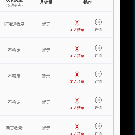
月销量
操作
(仅供参考)
新闻源收录
暂无
详情
加入清单
不稳定
暂无
详情
加入清单
不稳定
暂无
详情
加入清单
不稳定
暂无
详情
加入清单
网页收录
暂无
详情
加入清单