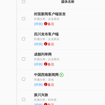
媒体名称
封面新闻客户端首发
所属分类：企业商讯
[样例]
备注
四川发布客户端
所属分类：企业商讯
[样例]
备注
成都列举网
所属分类：企业商讯
[样例]
备注
中国西南新闻网
所属分类：其他
[样例]
备注
振川兴旅
所属分类：时尚类
[样例]
备注