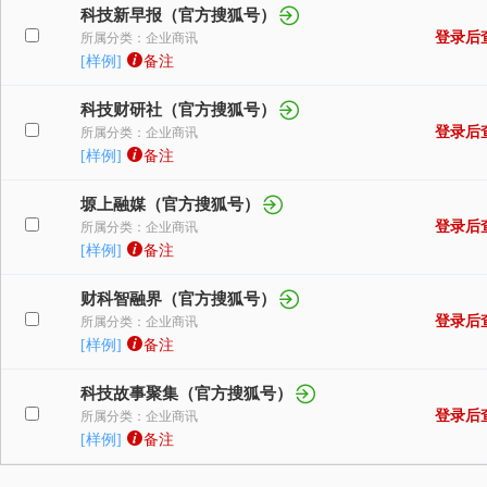
科技新早报（官方搜狐号）
登录后
所属分类：企业商讯
[样例]
备注
科技财研社（官方搜狐号）
登录后
所属分类：企业商讯
[样例]
备注
塬上融媒（官方搜狐号）
登录后
所属分类：企业商讯
[样例]
备注
财科智融界（官方搜狐号）
登录后
所属分类：企业商讯
[样例]
备注
科技故事聚集（官方搜狐号）
登录后
所属分类：企业商讯
[样例]
备注