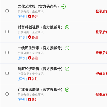
文化艺术报（官方头条号）
登录后
所属分类：企业商讯
[样例]
备注
财富科创视界（官方搜狐号）
登录后
所属分类：企业商讯
[样例]
备注
一线民生资讯（官方搜狐号）
登录后
所属分类：企业商讯
[样例]
备注
洞察经济新势（官方搜狐号）
登录后
所属分类：企业商讯
[样例]
备注
产业资讯瞭望（官方搜狐号）
登录后
所属分类：企业商讯
[样例]
备注