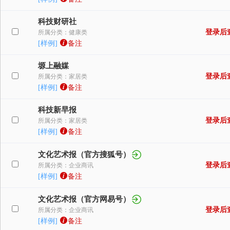
科技财研社
登录后
所属分类：健康类
[样例]
备注
塬上融媒
登录后
所属分类：家居类
[样例]
备注
科技新早报
登录后
所属分类：家居类
[样例]
备注
文化艺术报（官方搜狐号）
登录后
所属分类：企业商讯
[样例]
备注
文化艺术报（官方网易号）
登录后
所属分类：企业商讯
[样例]
备注