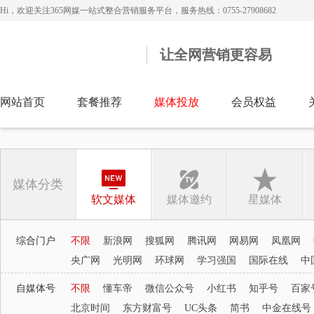
Hi，欢迎关注365网媒一站式整合营销服务平台，服务热线：0755-27908682
让全网营销更容易
网站首页
套餐推荐
媒体投放
会员权益
媒体分类
软文媒体
媒体邀约
星媒体
综合门户
不限
新浪网
搜狐网
腾讯网
网易网
凤凰网
央广网
光明网
环球网
学习强国
国际在线
中
自媒体号
不限
懂车帝
微信公众号
小红书
知乎号
百家
北京时间
东方财富号
UC头条
简书
中金在线号