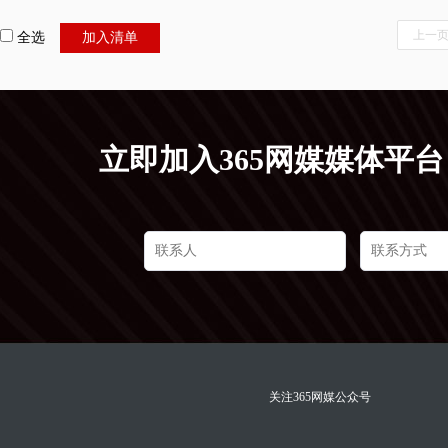
上一
全选
加入清单
立即加入365网媒媒体平
关注365网媒公众号