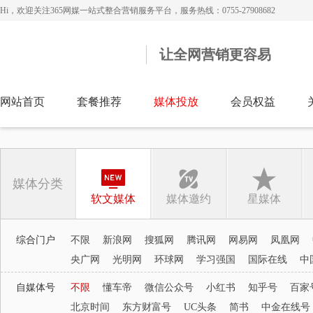
Hi，欢迎关注365网媒一站式整合营销服务平台，服务热线：0755-27908682
让全网营销更容易
网站首页
套餐推荐
媒体投放
会员权益
媒体分类
软文媒体
媒体邀约
星媒体
综合门户
不限
新浪网
搜狐网
腾讯网
网易网
凤凰网
央广网
光明网
环球网
学习强国
国际在线
中
自媒体号
不限
懂车帝
微信公众号
小红书
知乎号
百家
北京时间
东方财富号
UC头条
简书
中金在线号