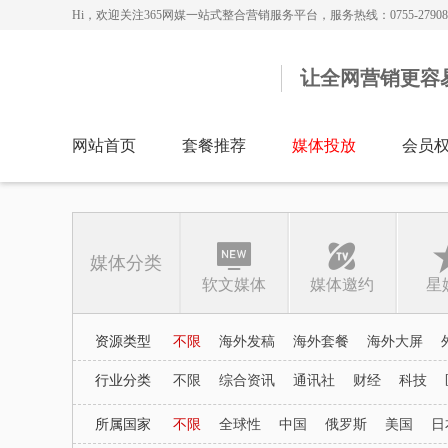
Hi，欢迎关注365网媒一站式整合营销服务平台，服务热线：0755-279086
让全网营销更容
网站首页
套餐推荐
媒体投放
会员
媒体分类
软文媒体
媒体邀约
星
资源类型
不限
海外发稿
海外套餐
海外大屏
行业分类
不限
综合资讯
通讯社
财经
科技
所属国家
不限
全球性
中国
俄罗斯
美国
日