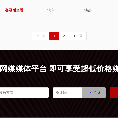
登录后查看
汽车
法语
上一页
1
2
下一页
5网媒媒体平台 即可享受超低价格
cs32