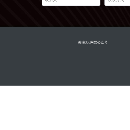
关注365网媒公众号