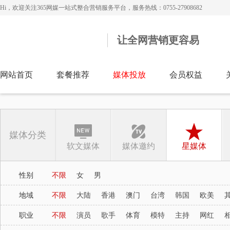
Hi，欢迎关注365网媒一站式整合营销服务平台，服务热线：0755-27908682
让全网营销更容易
网站首页
套餐推荐
媒体投放
会员权益
媒体分类
软文媒体
媒体邀约
星媒体
性别
不限
女
男
地域
不限
大陆
香港
澳门
台湾
韩国
欧美
职业
不限
演员
歌手
体育
模特
主持
网红