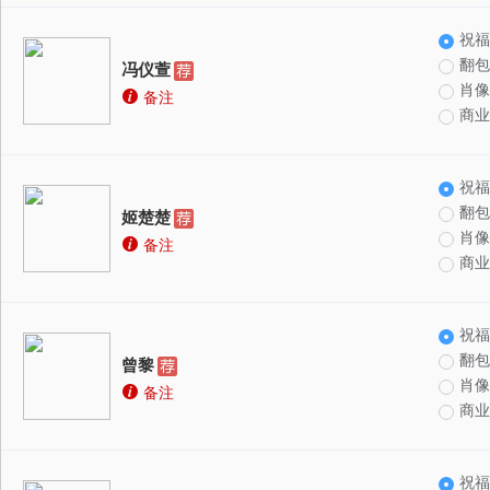
祝福
翻包
冯仪萱
肖像
备注
商业
祝福
翻包
姬楚楚
肖像
备注
商业
祝福
翻包
曾黎
肖像
备注
商业
祝福