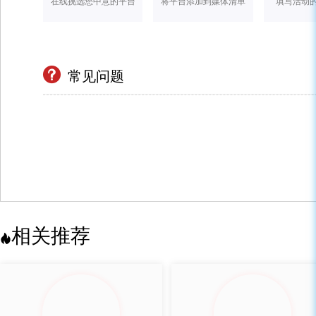
在线挑选您中意的平台
将平台添加到媒体清单
填写活动
常见问题
相关推荐