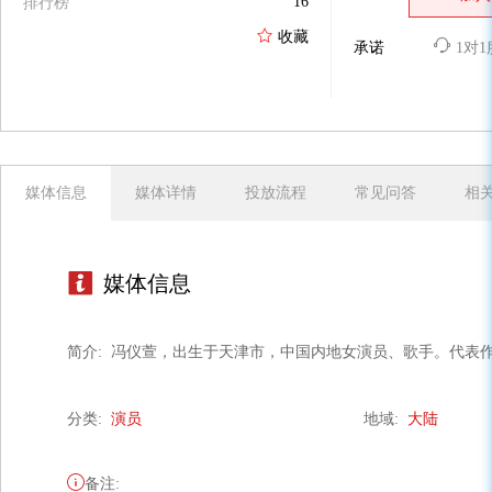
16
排行榜
收藏
承诺
1对
媒体信息
媒体详情
投放流程
常见问答
相
媒体信息
简介:
冯仪萱，出生于天津市，中国内地女演员、歌手。代表
分类:
演员
地域:
大陆
备注: